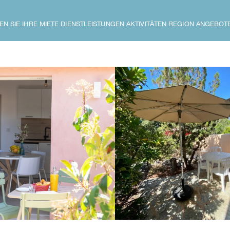
EN SIE IHRE MIETE
DIENSTLEISTUNGEN
AKTIVITÄTEN
REGION
ANGEBOT