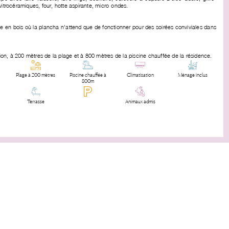
vitrocéramiques, four, hotte aspirante, micro-ondes.
e en bois où la plancha n'attend que de fonctionner pour des soirées conviviales dans
ion, à 200 mètres de la plage et à 800 mètres de la piscine chauffée de la résidence.
Plage à 200 mètres
Piscine chauffée à
Climatisation
Ménage inclus
800m
Terrasse
Animaux admis