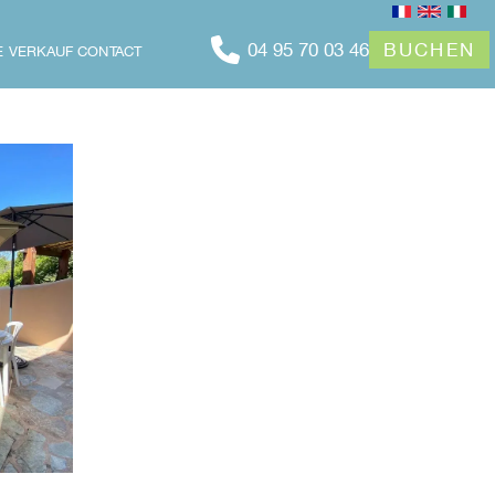
04 95 70 03 46
BUCHEN
E
VERKAUF
CONTACT