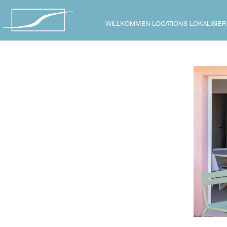
WILLKOMMEN
LOCATIONS
LOKALISIER